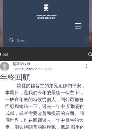
Post
楊華東牧師
Dec 28, 2025
2 min read
年終回顧
	親愛的福音堂的弟兄姐妹們平安，
本周日，是我們今年的最後一個主 日，
一般在年底的時候從個人，到公司都會
回顧和總結一下，過去一年中 所取得的
成就，或者需要改善和提高的方面。 這
個世界，也在回顧過去一年中發生的大
事，例如特朗普的關稅戰，俄烏 戰爭的