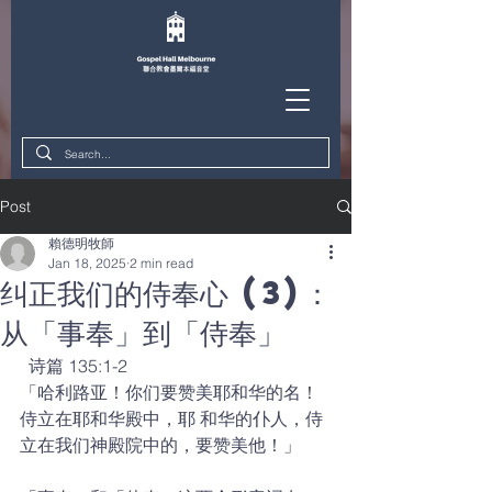
Post
賴德明牧師
Jan 18, 2025
2 min read
纠正我们的侍奉心 (3)：
从「事奉」到「侍奉」
  诗篇 135:1-2 
「哈利路亚！你们要赞美耶和华的名！
侍立在耶和华殿中，耶 和华的仆人，侍
立在我们神殿院中的，要赞美他！」