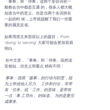
「事奉」和「侍奉」这两个形容词在一
般教会当中都是互通 的，很多人都大概
知道当中的意义。但是当两个名词拼在
一起的时 候，上帝就提醒了我们一些重
要的属灵反省。 
如果用英文来形容以上的题目： From 
‘doing’ to ‘serving’ 大家可能会更加容易
明白。
 在中文里，「事奉」和「侍奉」虽然读
音相似，但含义和重点 稍有不同： 
 事奉：强调「服事」的行动与职责，指
为上帝或他人尽力、 工作和付出，常带
有「任务」或「工作」的意味，是带有
一点「事 工导向」 的味道。 为的是要完
成事务。 