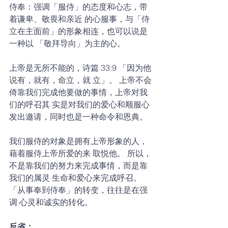
侍奉：强调「服侍」的态度和心志，带
着谦卑、敬畏和亲近 的心服事，与「侍
立在主面前」的形象相连，也可以说是
一种以 「敬拜导向」为主的心。 
上帝是无所不能的，诗篇 33:9 「因为他
说有，就有，命立，就 立」。 上帝不会
倚靠我们完成他要做的事情，上帝对我
们的呼召其 实是对我们的爱心和顺服心
发出邀请，同时也是一种命令和恩典。
我们服侍的对象是拥有上帝形象的人， 
藉着服侍上帝所爱的来 取悦他。 所以，
不是靠我们的努力来完成事情，而是靠
我们的属灵 生命和爱心来完成呼召。
「从事奉到侍奉」的转变，往往是在强
调 心灵和诚实的转化。 
反省： 