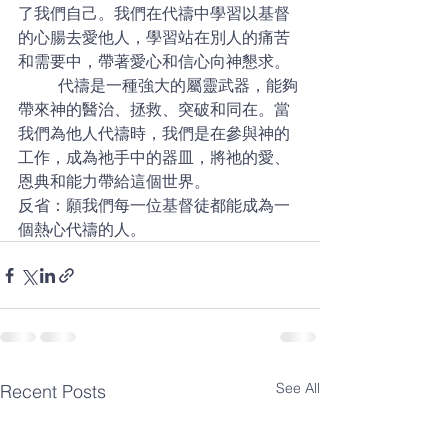
了我們自己。我們在代禱中學習以基督
的心腸去愛他人，學習站在別人的痛苦
和需要中，帶著愛心和信心向神懇求。
	代禱是一種強大的屬靈武器，能夠
帶來神的醫治、拯救、突破和同在。當
我們為他人代禱時，我們是在參與神的
工作，成為祂手中的器皿，將祂的愛、
恩典和能力帶給這個世界。
反省：願我們每一位基督徒都能成為一
個熱心代禱的人。
See All
Recent Posts