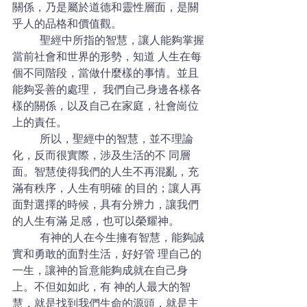
關係，乃是屬於道德和靈性層面，是關
乎人的品格和價值觀。  
	聖經中所指的智慧，讓人能夠掌握
當前社會和世界的形勢，知道 人生在每
個不同階段，當做什麼樣的事情。並且
能夠妥善的處理， 我們自己身邊各樣各
樣的關係，以及自己在家庭，社會崗位
上的責任。  
	所以，聖經中的智慧，並不理論
化，反而很實際，涉及生活的不 同層
面。智慧使得我們的人生不再混亂，充
滿有秩序，人生有明確 的目的；讓人再
面對選擇的時候，具有分辨力，讓我們
的人生有滿 足感，也可以榮耀神。  
	有神的人在今生擁有智慧，能夠誠
實和勇敢的面對生活，好好管 理自己的
一生，讓神的旨意能夠成就在自己身
上。不但如如此，有 神的人最大的智
慧，就是找到我們生命的源頭，就是主