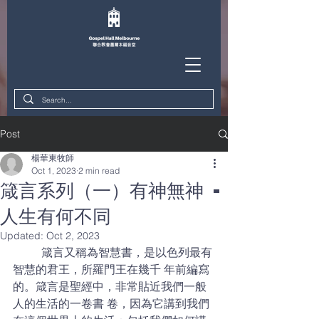
Post
楊華東牧師
Oct 1, 2023
2 min read
箴言系列（一）有神無神 -
人生有何不同
Updated:
Oct 2, 2023
	箴言又稱為智慧書，是以色列最有
智慧的君王，所羅門王在幾千 年前編寫
的。箴言是聖經中，非常貼近我們一般
人的生活的一卷書 卷，因為它講到我們