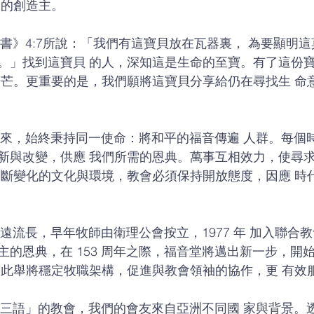
的創造主。 
。」找到這寶貝 的人，深知這是生命的至寶。有了這份
光芒。更重要的是，我們願將這寶貝分享給仍在尋找生 命
新與改變，供應 我們所需的恩典。萬事互相效力，使尋
不斷變化的文化與環境，教會必須保持開放態度，因應 時
 
主的恩典，在 153 周年之際，福音堂將邁出新一步，開
。此舉將穩定牧職架構，促進與教會領袖的協作，更 有效