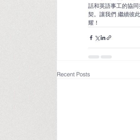
話和英語事工的協同
契。讓我們 繼續彼
耀！
Recent Posts