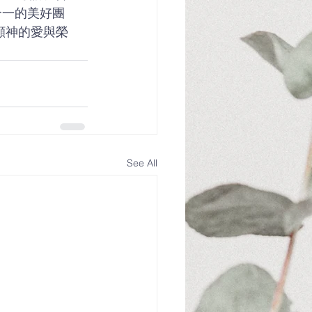
合一的美好團
顯神的愛與榮
See All