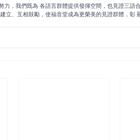
努力，我們既為 各語言群體提供發揮空間，也見證三語
此建立、互相鼓勵，使福音堂成為更榮美的見證群體，彰 