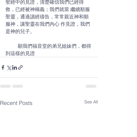
聖經中的見證，清楚確信我們已經得
救，已經被神稱義；我們就當 繼續順服
聖靈，通過讀經禱告，常常親近神和順
服神，讓聖靈在我們內心 作見證，我們
是神的兒子。 
	願我們福音堂的弟兄姐妹們，都得
到這樣的見證
See All
Recent Posts