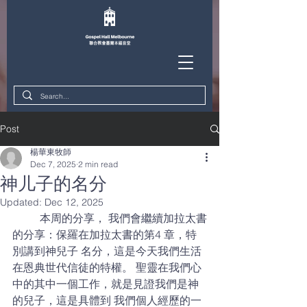
Post
楊華東牧師
Dec 7, 2025
2 min read
神儿子的名分
Updated:
Dec 12, 2025
	本周的分享， 我們會繼續加拉太書
的分享：保羅在加拉太書的第4 章，特
別講到神兒子 名分，這是今天我們生活
在恩典世代信徒的特權。 聖靈在我們心
中的其中一個工作，就是見證我們是神
的兒子，這是具體到 我們個人經歷的一