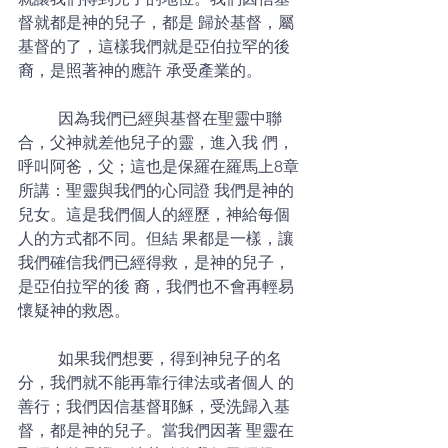
督就都是神的兒子，都是 歸於基督，屬
基督的了，這樣我們就是亞伯拉罕的後
裔，是照著神的應許 承受產業的。 
	因為我們已經與基督在聖靈中聯
合，父神就差他兒子的靈，進入我 們，
呼叫阿爸，父；這也是保羅在羅馬上8章
所講：聖靈與我們的心同證 我們是神的
兒女。這是我們個人的經歷，神給每個
人的方式都不同。但結 果都是一樣，讓
我們確信我們已經得救，是神的兒子，
是亞伯拉罕的後 裔，我們也不會再輕易
懷疑神的救恩。 
	如果我們想要，得到神兒子的名
分，我們就不能再靠行律法或者個人 的
善行；我們因信基督耶穌，受洗歸入基
督，都是神的兒子。當我們因著 聖靈在